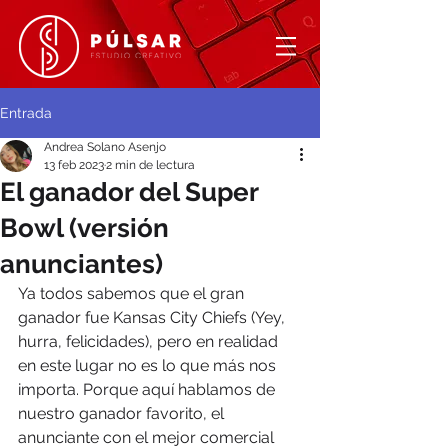
Entrada
Andrea Solano Asenjo
13 feb 2023
2 min de lectura
El ganador del Super
Bowl (versión
anunciantes)
Ya todos sabemos que el gran 
ganador fue Kansas City Chiefs (Yey, 
hurra, felicidades), pero en realidad 
en este lugar no es lo que más nos 
importa. Porque aquí hablamos de 
nuestro ganador favorito, el 
anunciante con el mejor comercial 